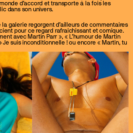
monde d’accord et transporte à la fois les 
ic dans son univers. 
de la galerie regorgent d’ailleurs de commentaires 
rcient pour ce regard rafraichissant et comique. 
ent avec Martin Parr », « L’humour de Martin 
 Je suis inconditionnelle ! ou encore « Martin, tu 