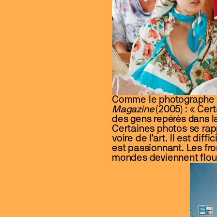
Comme le photographe l
Magazine
 (2005) : « Ce
des gens repérés dans la 
Certaines photos se rap
voire de l’art. Il est diff
est passionnant. Les fro
mondes deviennent floue