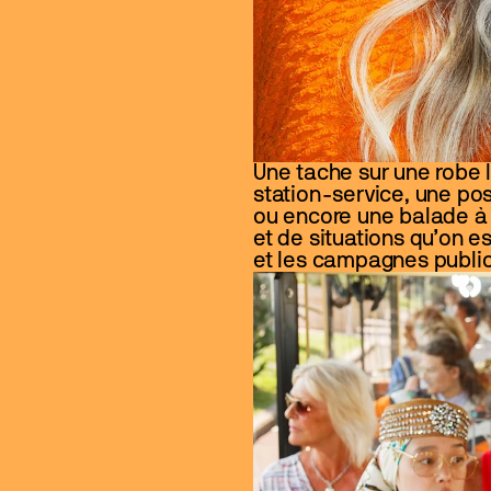
Une tache sur une robe lo
station-service, une po
ou encore une balade à b
et de situations qu’on 
et les campagnes publici