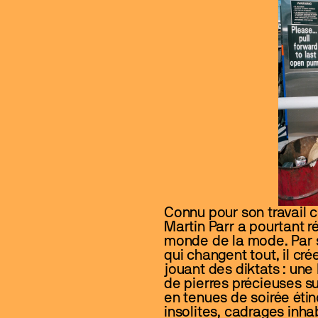
Connu pour son travail ce
Martin Parr a pourtant ré
monde de la mode. Par so
qui changent tout, il cr
jouant des diktats : une
de pierres précieuses su
en tenues de soirée éti
insolites, cadrages inha